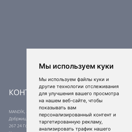
Противопожарные компоненты
Регулирующая техника
Распределительные элементы
Дополнительные элементы вентиляции
Кондиционерные установки
Промышленное отопление
Ядерная безопасность
Мы используем куки
Мы используем файлы куки и
другие технологии отслеживания
КОНТАКТЫ
для улучшения вашего просмотра
на нашем веб-сайте, чтобы
показывать вам
MANDÍK, a.s.
персонализированный контент и
Добржишска 550
таргетированную рекламу,
267 24 Гостомице
анализировать трафик нашего