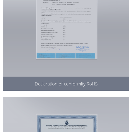
Declaration of conformity RoHS