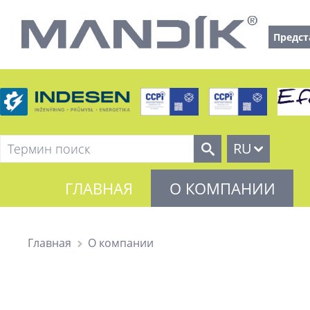
Предст
RU
ГЛАВНАЯ
О КОМПАНИИ
Главная
О компании