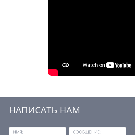
НАПИСАТЬ НАМ
ИМЯ:
СООБЩЕНИЕ: