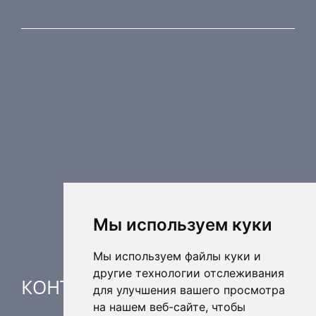
ПРОДУКЦИЯ
Противопожарные компоненты
Регулирующая техника
Распределительные элементы
Дополнительные элементы вентиляции
Кондиционерные установки
Промышленное отопление
Ядерная безопасность
Мы используем куки
Мы используем файлы куки и
другие технологии отслеживания
КОНТАКТЫ
для улучшения вашего просмотра
на нашем веб-сайте, чтобы