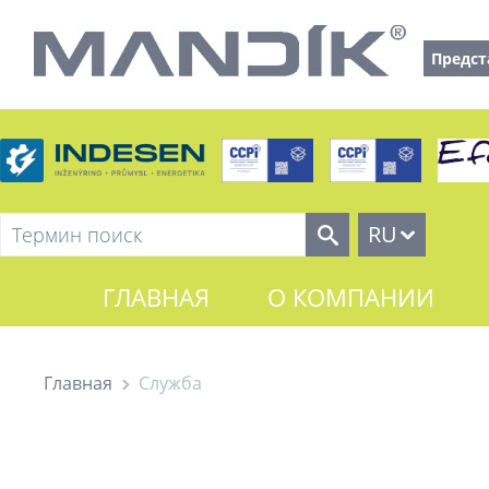
Предст
RU
ГЛАВНАЯ
О КОМПАНИИ
Главная
Служба