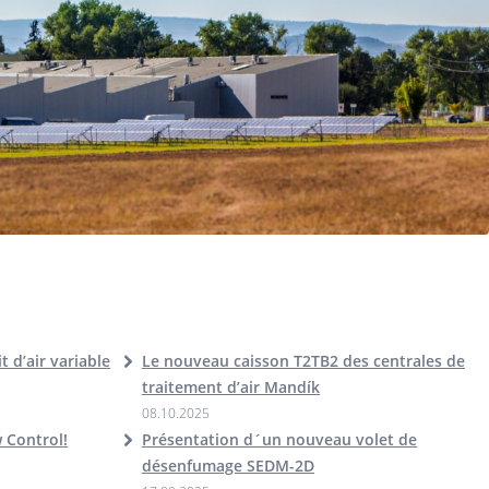
 d’air variable
Le nouveau caisson T2TB2 des centrales de
traitement d’air Mandík
08.10.2025
w Control!
Présentation d´un nouveau volet de
désenfumage SEDM-2D