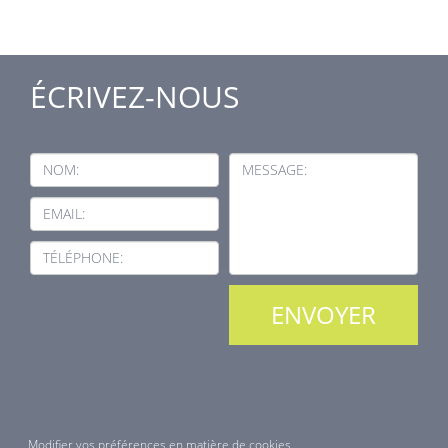
ÉCRIVEZ-NOUS
NOM:
MESSAGE:
EMAIL:
TÉLÉPHONE:
Modifier vos préférences en matière de cookies