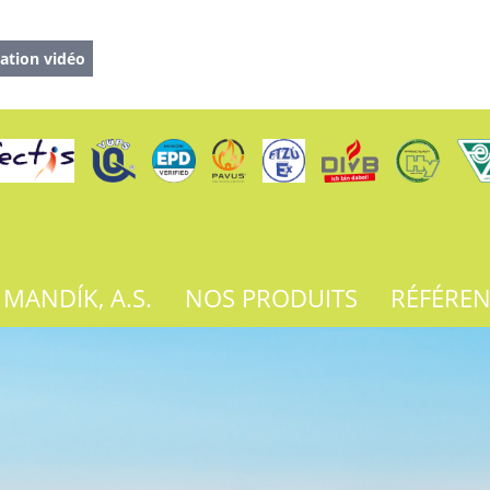
ation vidéo
 MANDÍK, A.S.
NOS PRODUITS
RÉFÉRE