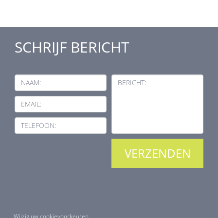
SCHRIJF BERICHT
NAAM:
BERICHT:
EMAIL:
TELEFOON:
Wijzig uw cookievoorkeuren