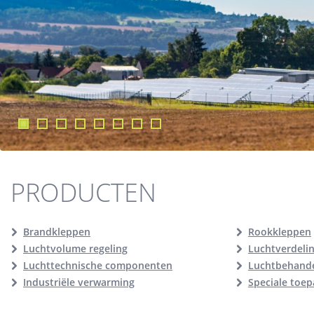
PRODUCTEN
Brandkleppen
Rookkleppen
Luchtvolume regeling
Luchtverdeli
Luchttechnische componenten
Luchtbehande
Industriële verwarming
Speciale toe