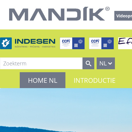
Videopr
NL
HOME NL
INTRODUCTIE