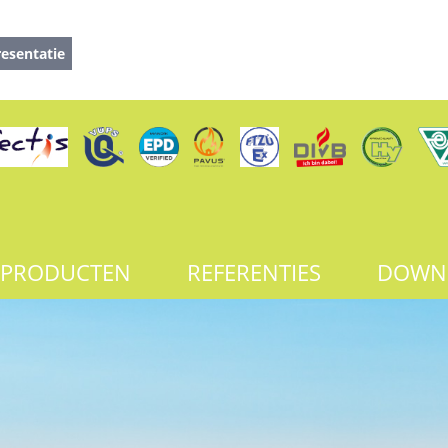
esentatie
PRODUCTEN
REFERENTIES
DOWN