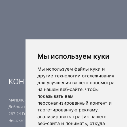
Противопожарные компоненты
Регулирующая техника
Распределительные элементы
Дополнительные элементы вентиляции
Кондиционерные установки
Промышленное отопление
Ядерная безопасность
Мы используем куки
Мы используем файлы куки и
другие технологии отслеживания
КОНТАКТЫ
для улучшения вашего просмотра
на нашем веб-сайте, чтобы
показывать вам
MANDÍK, a.s.
персонализированный контент и
Добржишска 550
таргетированную рекламу,
267 24 Гостомице
анализировать трафик нашего
Чешская республика
веб-сайта и понимать, откуда