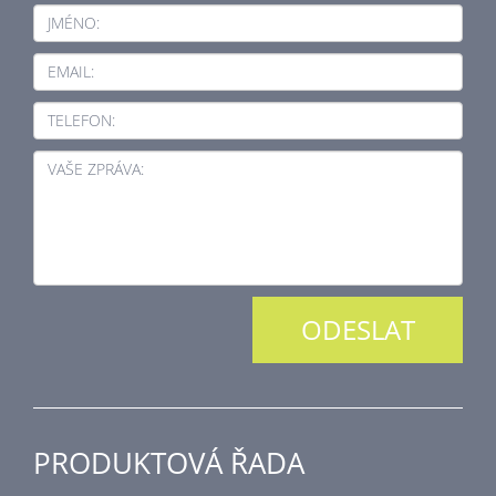
JMÉNO:
EMAIL:
TELEFON:
VAŠE ZPRÁVA:
PRODUKTOVÁ ŘADA