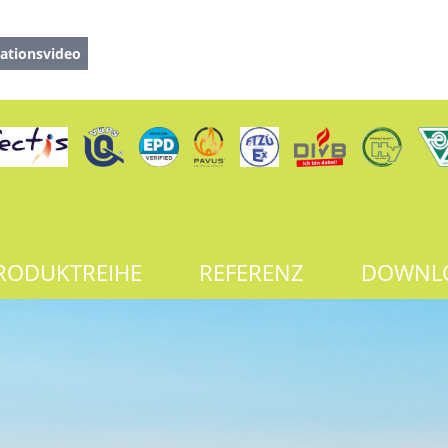
ationsvideo
RODUKTREIHE
REFERENZ
DOWNL