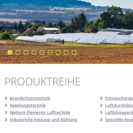
PRODUKTREIHE
Brandschutztechnik
Entrauchungs
Regelungstechnik
Luftdurchläs
Weitere Elemente Lufttechnik
Luftklimager
Industrielle heizung und kühlung
Spezielle An