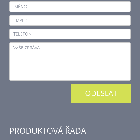
JMÉNO:
EMAIL:
TELEFON:
VAŠE ZPRÁVA:
PRODUKTOVÁ ŘADA