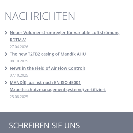
NACHRICHTEN
Neuer Volumenstromregler für variable Luftströmung
RDTM-V
27.04.2026
The new T2TB2 casing of Mandík AHU
08.10.2025
News in the Field of Air Flow Control!
07.10.2025
MANDÍK, a.s. ist nach EN ISO 45001
(Arbeitsschutzmanagementsysteme) zertifiziert
25.08.2025
SCHREIBEN SIE UNS