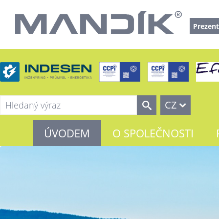
Prezent
CZ
ÚVODEM
O SPOLEČNOSTI