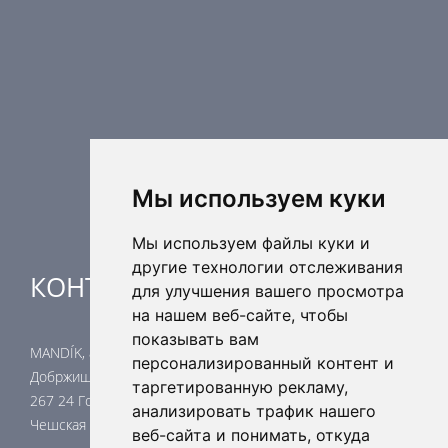
Противопожарные компоненты
Регулирующая техника
Распределительные элементы
Дополнительные элементы вентиляции
Кондиционерные установки
Промышленное отопление
Ядерная безопасность
Мы используем куки
Мы используем файлы куки и
другие технологии отслеживания
КОНТАКТЫ
для улучшения вашего просмотра
на нашем веб-сайте, чтобы
показывать вам
MANDÍK, a.s.
персонализированный контент и
Добржишска 550
таргетированную рекламу,
267 24 Гостомице
анализировать трафик нашего
Чешская республика
веб-сайта и понимать, откуда