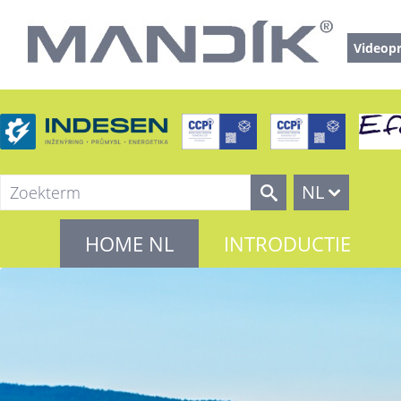
Videopr
NL
HOME NL
INTRODUCTIE