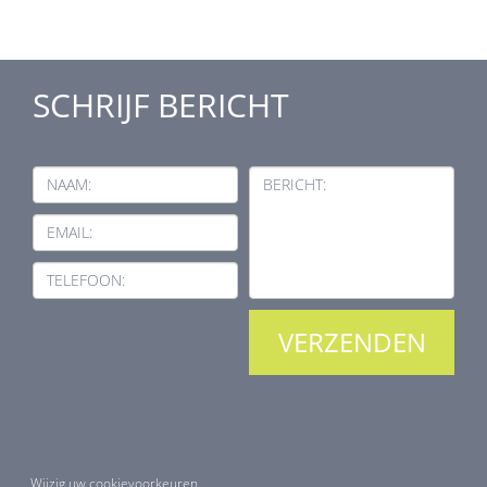
SCHRIJF BERICHT
NAAM:
BERICHT:
EMAIL:
TELEFOON:
Wijzig uw cookievoorkeuren