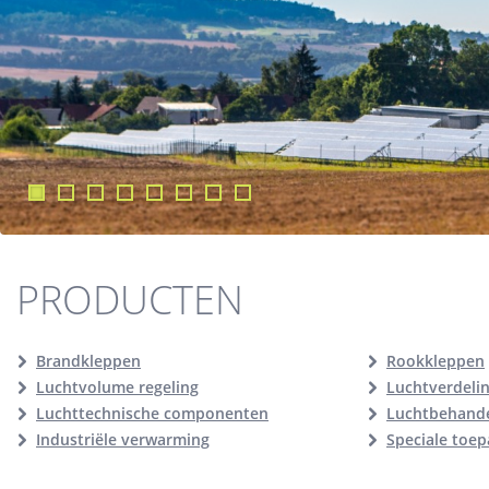
PRODUCTEN
Brandkleppen
Rookkleppen
Luchtvolume regeling
Luchtverdeli
Luchttechnische componenten
Luchtbehande
Industriële verwarming
Speciale toe