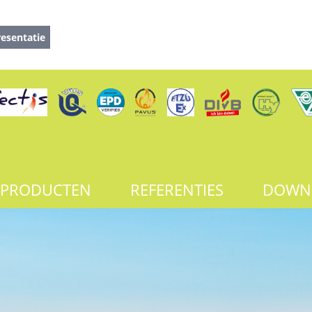
esentatie
PRODUCTEN
REFERENTIES
DOWN