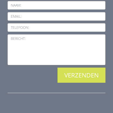
NAAM:
EMAIL:
TELEFOON:
BERICHT:
PRODUCTEN