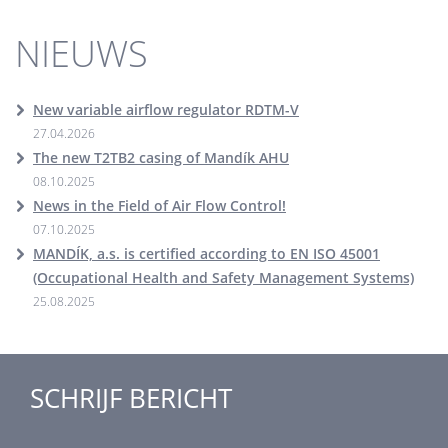
NIEUWS
New variable airflow regulator RDTM-V
27.04.2026
The new T2TB2 casing of Mandík AHU
08.10.2025
News in the Field of Air Flow Control!
07.10.2025
MANDÍK, a.s. is certified according to EN ISO 45001
(Occupational Health and Safety Management Systems)
25.08.2025
SCHRIJF BERICHT