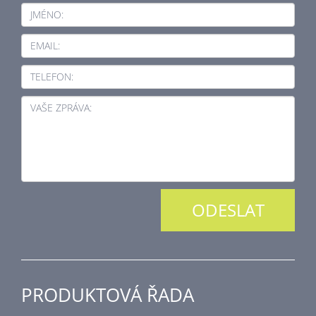
JMÉNO:
EMAIL:
TELEFON:
VAŠE ZPRÁVA:
PRODUKTOVÁ ŘADA