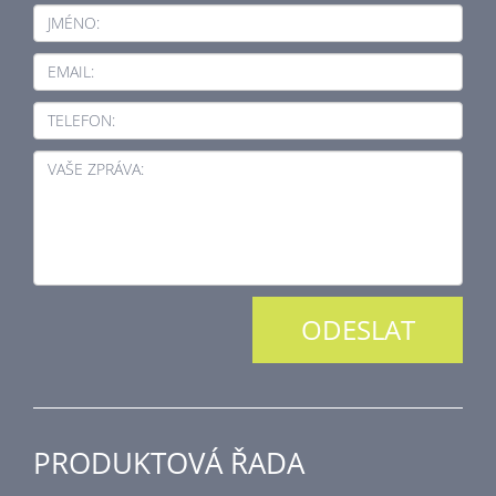
JMÉNO:
EMAIL:
TELEFON:
VAŠE ZPRÁVA:
PRODUKTOVÁ ŘADA