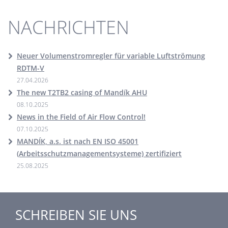
NACHRICHTEN
Neuer Volumenstromregler für variable Luftströmung
RDTM-V
27.04.2026
The new T2TB2 casing of Mandík AHU
08.10.2025
News in the Field of Air Flow Control!
07.10.2025
MANDÍK, a.s. ist nach EN ISO 45001
(Arbeitsschutzmanagementsysteme) zertifiziert
25.08.2025
SCHREIBEN SIE UNS