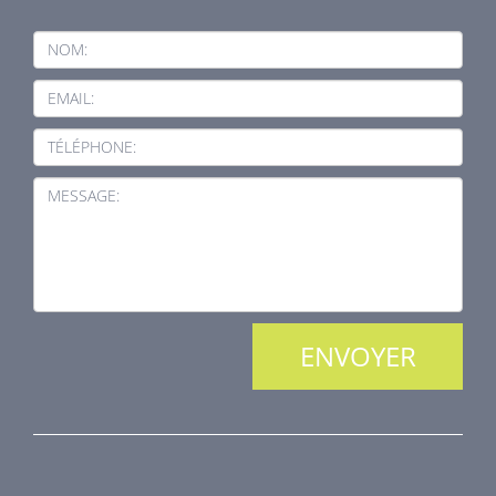
NOM:
EMAIL:
TÉLÉPHONE:
MESSAGE:
NOS PRODUITS