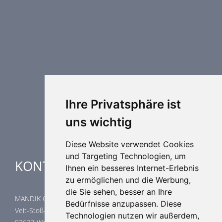
Brandschutztechnik
Entrauchungstechnik
Regelungstechnik
Luftdurchlässe
Weitere Elemente Lufttechnik
Luftklimageräte
Industrielle heizung und kühlung
Ihre Privatsphäre ist
Spezielle Anwendungen
uns wichtig
Diese Website verwendet Cookies
und Targeting Technologien, um
KONTAKTE
Ihnen ein besseres Internet-Erlebnis
zu ermöglichen und die Werbung,
die Sie sehen, besser an Ihre
MANDIK GmbH
Bedürfnisse anzupassen. Diese
Veit-Stoß-Straße 12
Technologien nutzen wir außerdem,