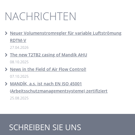
NACHRICHTEN
Neuer Volumenstromregler für variable Luftströmung
RDTM-V
27.04.2026
The new T2TB2 casing of Mandík AHU
08.10.2025
News in the Field of Air Flow Control!
07.10.2025
MANDÍK, a.s. ist nach EN ISO 45001
(Arbeitsschutzmanagementsysteme) zertifiziert
25.08.2025
SCHREIBEN SIE UNS