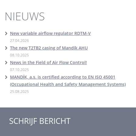
NIEUWS
New variable airflow regulator RDTM-V
27.04.2026
The new T2TB2 casing of Mandík AHU
08.10.2025
News in the Field of Air Flow Control!
07.10.2025
MANDÍK, a.s. is certified according to EN ISO 45001
(Occupational Health and Safety Management Systems)
25.08.2025
SCHRIJF BERICHT