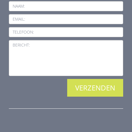
NAAM:
EMAIL:
TELEFOON:
BERICHT:
PRODUCTEN