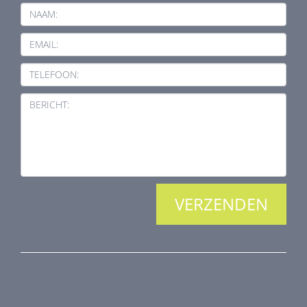
NAAM:
EMAIL:
TELEFOON:
BERICHT:
PRODUCTEN