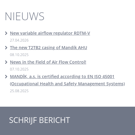
NIEUWS
New variable airflow regulator RDTM-V
27.04.2026
The new T2TB2 casing of Mandík AHU
08.10.2025
News in the Field of Air Flow Control!
07.10.2025
MANDÍK, a.s. is certified according to EN ISO 45001
(Occupational Health and Safety Management Systems)
25.08.2025
SCHRIJF BERICHT