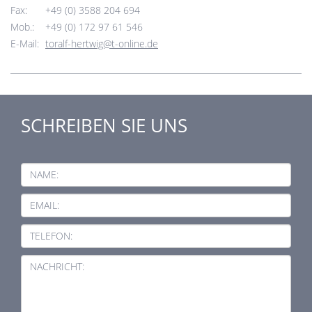
Fax:
+49 (0) 3588 204 694
Mob.:
+49 (0) 172 97 61 546
E-Mail:
toralf-hertwig@t-online.de
SCHREIBEN SIE UNS
NAME:
EMAIL:
TELEFON:
NACHRICHT: