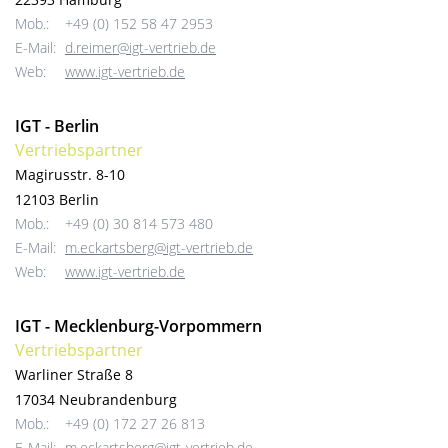
Mob.:
+49 (0) 152 58 47 2953
E-Mail:
d.reimer@igt-vertrieb.de
Web:
www.igt-vertrieb.de
IGT - Berlin
Vertriebspartner
Magirusstr. 8-10
12103 Berlin
Mob.:
+49 (0) 30 814 573 480
E-Mail:
m.eckartsberg@igt-vertrieb.de
Web:
www.igt-vertrieb.de
IGT - Mecklenburg-Vorpommern
Vertriebspartner
Warliner Straße 8
17034 Neubrandenburg
Mob.:
+49 (0) 172 27 26 813
E-Mail:
m.eckartsberg@igt-vertrieb.de