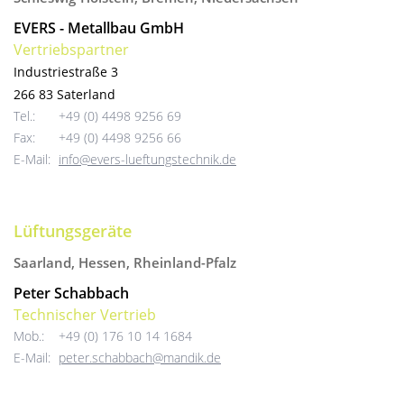
EVERS - Metallbau GmbH
Vertriebspartner
Industriestraße 3
266 83 Saterland
Tel.:
+49 (0) 4498 9256 69
Fax:
+49 (0) 4498 9256 66
E-Mail:
info@evers-lueftungstechnik.de
Lüftungsgeräte
Saarland, Hessen, Rheinland-Pfalz
Peter Schabbach
Technischer Vertrieb
Mob.:
+49 (0) 176 10 14 1684
E-Mail:
peter.schabbach@mandik.de