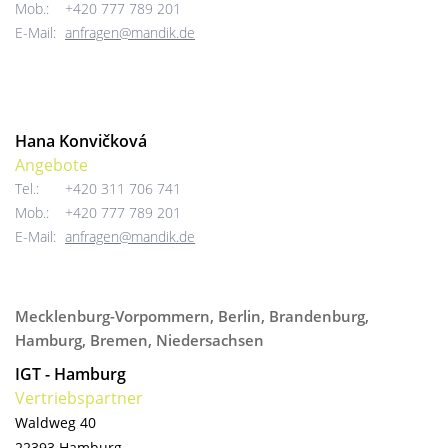
Mob.:
+420 777 789 201
E-Mail:
anfragen@mandik.de
Hana Konvičková
Angebote
Tel.:
+420 311 706 741
Mob.:
+420 777 789 201
E-Mail:
anfragen@mandik.de
Mecklenburg-Vorpommern, Berlin, Brandenburg,
Hamburg, Bremen, Niedersachsen
IGT - Hamburg
Vertriebspartner
Waldweg 40
22393 Hamburg