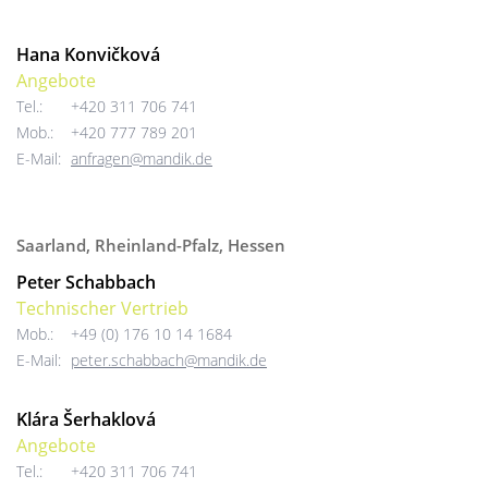
Hana Konvičková
Angebote
Tel.:
+420 311 706 741
Mob.:
+420 777 789 201
E-Mail:
anfragen@mandik.de
Saarland, Rheinland-Pfalz, Hessen
Peter Schabbach
Technischer Vertrieb
Mob.:
+49 (0) 176 10 14 1684
E-Mail:
peter.schabbach@mandik.de
Klára Šerhaklová
Angebote
Tel.:
+420 311 706 741