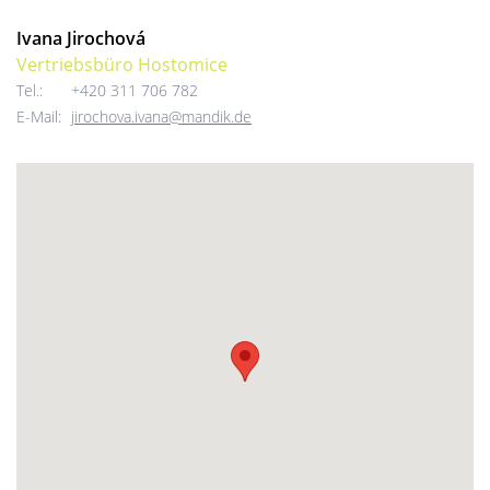
Ivana Jirochová
Vertriebsbüro Hostomice
Tel.:
+420 311 706 782
E-Mail:
jirochova.ivana@mandik.de