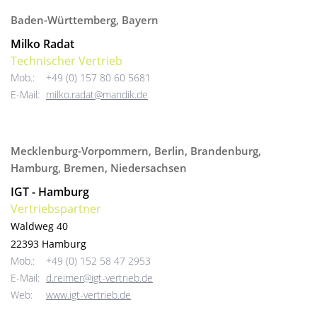
Baden-Württemberg, Bayern
Milko Radat
Technischer Vertrieb
Mob.:
+49 (0) 157 80 60 5681
E-Mail:
milko.radat@mandik.de
Mecklenburg-Vorpommern, Berlin, Brandenburg,
Hamburg, Bremen, Niedersachsen
IGT - Hamburg
Vertriebspartner
Waldweg 40
22393 Hamburg
Mob.:
+49 (0) 152 58 47 2953
E-Mail:
d.reimer@igt-vertrieb.de
Web:
www.igt-vertrieb.de