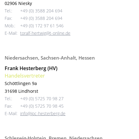
02906 Niesky
Tel.:
+49 (0) 3588 204 694
Fax:
+49 (0) 3588 204 694
Mob.:
+49 (0) 172 97 61 546
E-Mail:
toralf-hertwig@t-online.de
Niedersachsen, Sachsen-Anhalt, Hessen
Frank Hesterberg (HV)
Handelsvertreter
Schöttlingen 9a
31698 Lindhorst
Tel.:
+49 (0) 5725 70 98 27
Fax:
+49 (0) 5725 70 98 45
E-Mail:
info@ipc-hesterberg.de
Schleswig-Holstein, Bremen, Niedersachsen