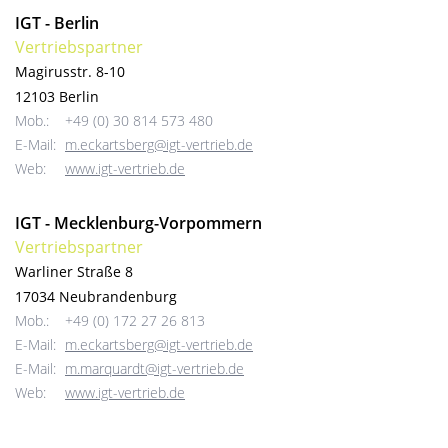
IGT - Berlin
Vertriebspartner
Magirusstr. 8-10
12103 Berlin
Mob.:
+49 (0) 30 814 573 480
E-Mail:
m.eckartsberg@igt-vertrieb.de
Web:
www.igt-vertrieb.de
IGT - Mecklenburg-Vorpommern
Vertriebspartner
Warliner Straße 8
17034 Neubrandenburg
Mob.:
+49 (0) 172 27 26 813
E-Mail:
m.eckartsberg@igt-vertrieb.de
E-Mail:
m.marquardt@igt-vertrieb.de
Web:
www.igt-vertrieb.de