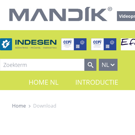
Videopr
NL
HOME NL
INTRODUCTIE
Home
Download