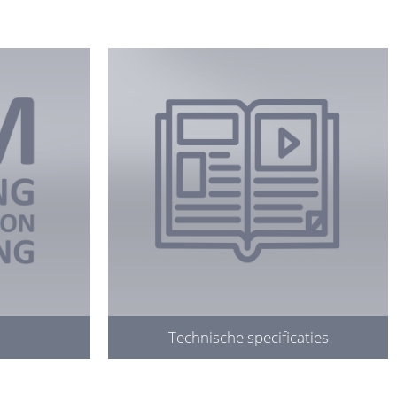
Technische specificaties