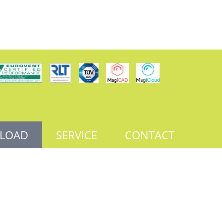
LOAD
SERVICE
CONTACT