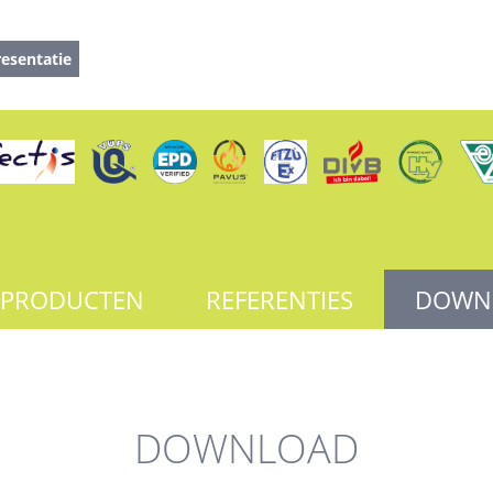
esentatie
PRODUCTEN
REFERENTIES
DOWN
DOWNLOAD