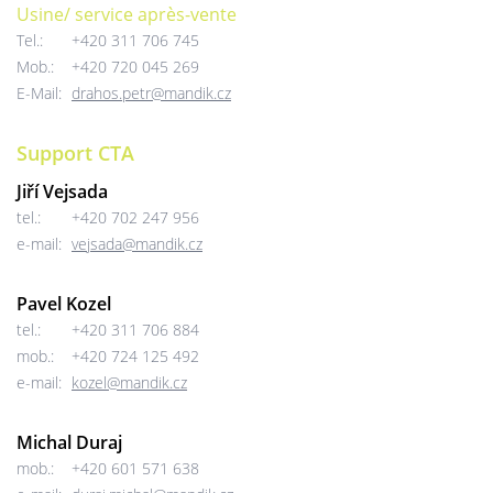
Usine/ service après-vente
Tel.:
+420 311 706 745
Mob.:
+420 720 045 269
E-Mail:
drahos.petr@mandik.cz
Support CTA
Jiří Vejsada
tel.:
+420 702 247 956
e-mail:
vejsada@mandik.cz
Pavel Kozel
tel.:
+420 311 706 884
mob.:
+420 724 125 492
e-mail:
kozel@mandik.cz
Michal Duraj
mob.:
+420 601 571 638