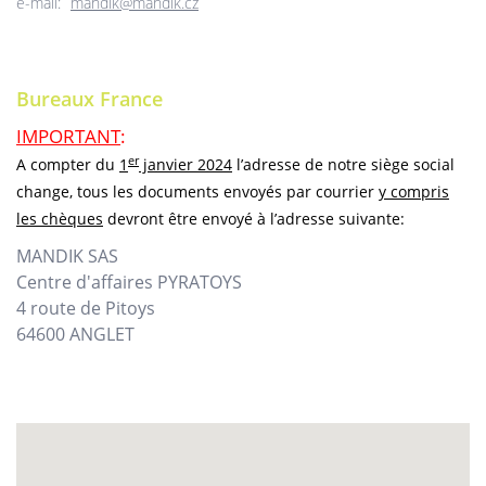
e-mail:
mandik@mandik.cz
Bureaux France
IMPORTANT
:
er
A compter du
1
janvier 2024
l’adresse de notre siège social
change, tous les documents envoyés par courrier
y compris
les chèques
devront être envoyé à l’adresse suivante:
MANDIK SAS
Centre d'affaires PYRATOYS
4 route de Pitoys
64600 ANGLET