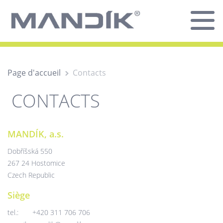
Page d'accueil
Contacts
CONTACTS
MANDÍK, a.s.
Dobříšská 550
267 24 Hostomice
Czech Republic
Siège
tel.:
+420 311 706 706