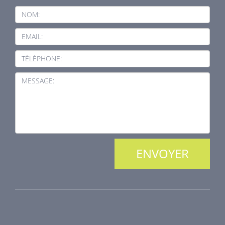
NOM:
EMAIL:
TÉLÉPHONE:
MESSAGE:
NOS PRODUITS