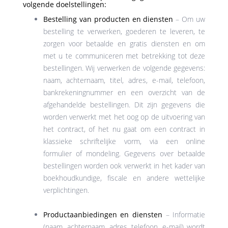
volgende doelstellingen:
Bestelling van producten en diensten
– Om uw
bestelling te verwerken, goederen te leveren, te
zorgen voor betaalde en gratis diensten en om
met u te communiceren met betrekking tot deze
bestellingen. Wij verwerken de volgende gegevens:
naam, achternaam, titel, adres, e-mail, telefoon,
bankrekeningnummer en een overzicht van de
afgehandelde bestellingen. Dit zijn gegevens die
worden verwerkt met het oog op de uitvoering van
het contract, of het nu gaat om een ​​contract in
klassieke schriftelijke vorm, via een online
formulier of mondeling. Gegevens over betaalde
bestellingen worden ook verwerkt in het kader van
boekhoudkundige, fiscale en andere wettelijke
verplichtingen.
Productaanbiedingen en diensten
– Informatie
(naam, achternaam, adres, telefoon, e-mail) wordt