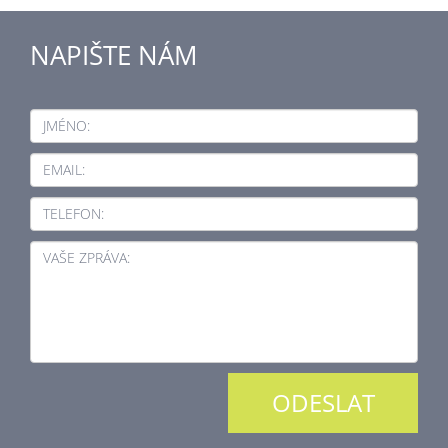
NAPIŠTE NÁM
JMÉNO:
EMAIL:
TELEFON:
VAŠE ZPRÁVA: