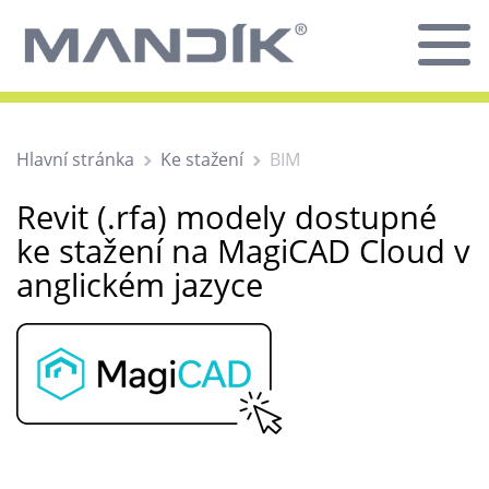
Hlavní stránka
Ke stažení
BIM
Revit (.rfa) modely dostupné
ke stažení na MagiCAD Cloud v
anglickém jazyce