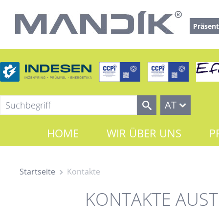
Präsent
AT
HOME
WIR ÜBER UNS
P
Startseite
Kontakte
KONTAKTE AUST