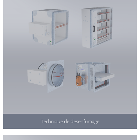
Technique de désenfumage