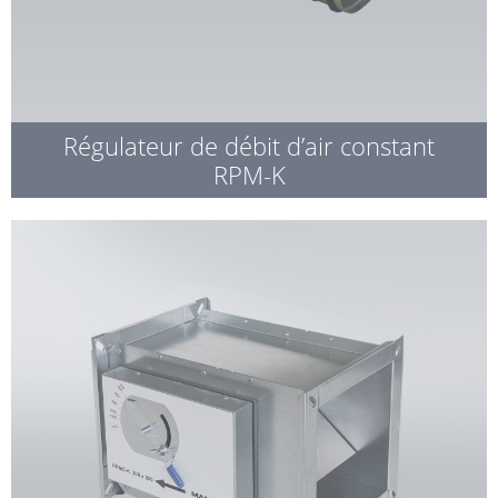
Régulateur de débit d’air constant
RPM-K