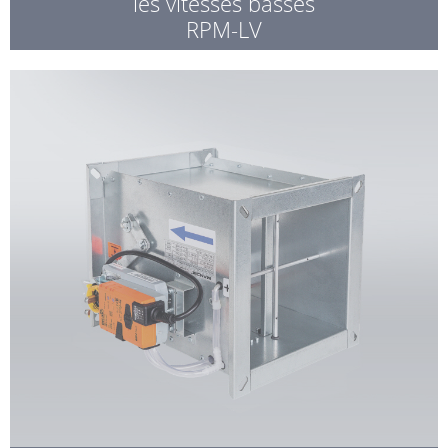
les vitesses basses
RPM-LV