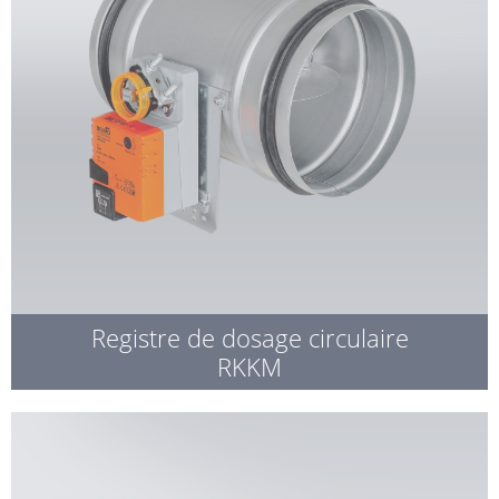
Registre de dosage circulaire
RKKM