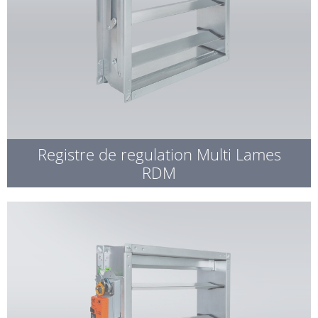
Registre de regulation Multi Lames
RDM