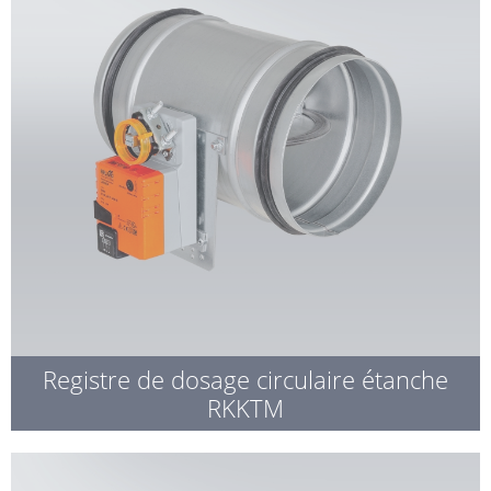
Registre de dosage circulaire étanche
RKKTM