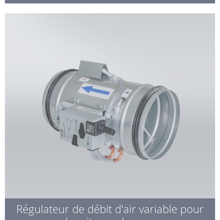
Régulateur de débit d'air variable pour