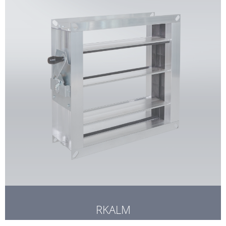
RKALM