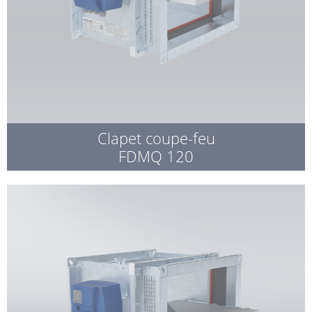
Clapet coupe-feu
FDMQ 120