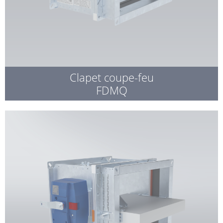
Clapet coupe-feu
FDMQ