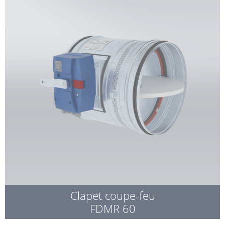
Clapet coupe-feu
FDMR 60