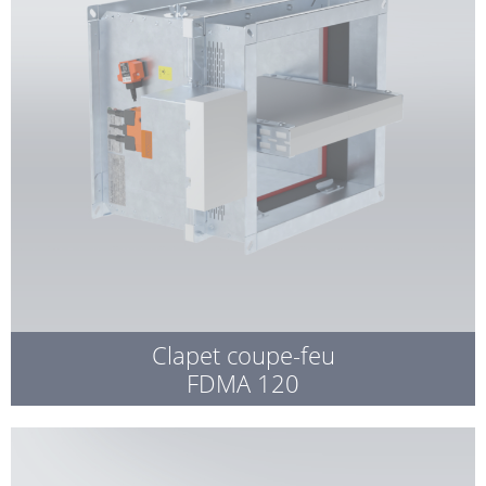
Clapet coupe-feu
FDMA 120