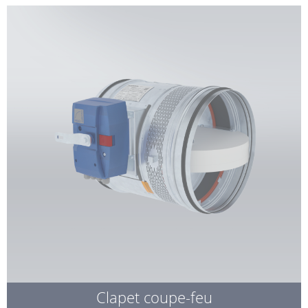
Clapet coupe-feu