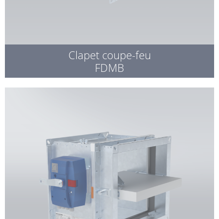
Clapet coupe-feu
FDMB