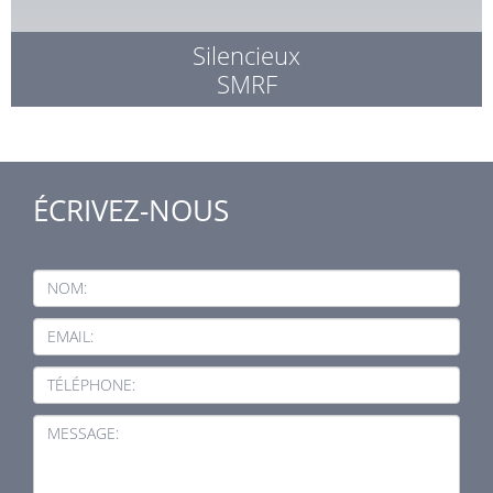
Silencieux
SMRF
ÉCRIVEZ-NOUS
NOM:
EMAIL:
TÉLÉPHONE:
MESSAGE: