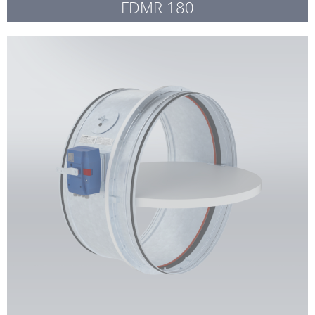
FDMR 180