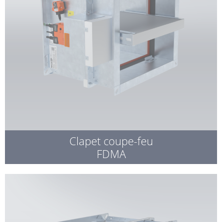
Clapet coupe-feu
FDMA