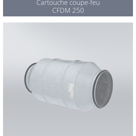
Cartouche coupe-feu
CFDM 250