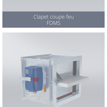
Clapet coupe-feu
FDMS