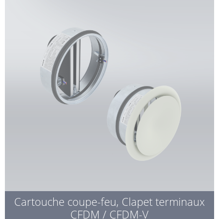
Cartouche coupe-feu, Clapet terminaux
CFDM / CFDM-V