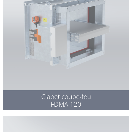
Clapet coupe-feu
FDMA 120