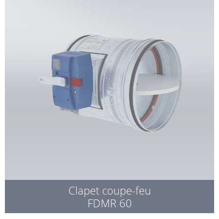
Clapet coupe-feu
FDMR 60