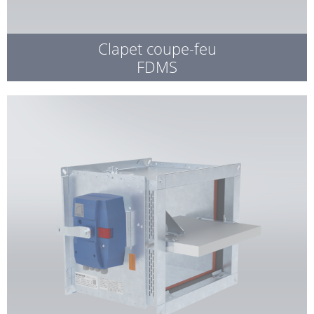
Clapet coupe-feu
FDMS