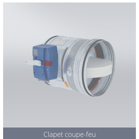
Clapet coupe-feu