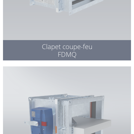
Clapet coupe-feu
FDMQ