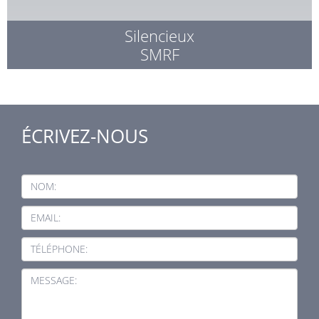
Silencieux
SMRF
ÉCRIVEZ-NOUS
NOM:
EMAIL:
TÉLÉPHONE:
MESSAGE: