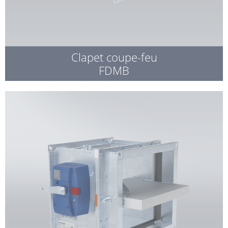
Clapet coupe-feu
FDMB