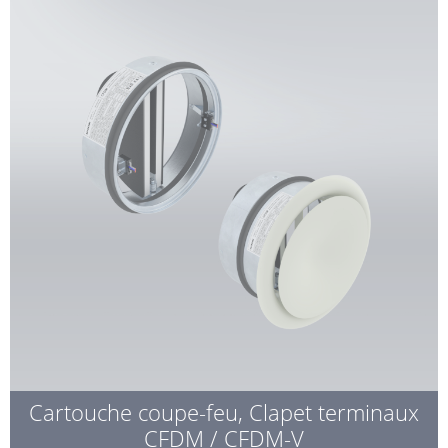
Cartouche coupe-feu, Clapet terminaux
CFDM / CFDM-V