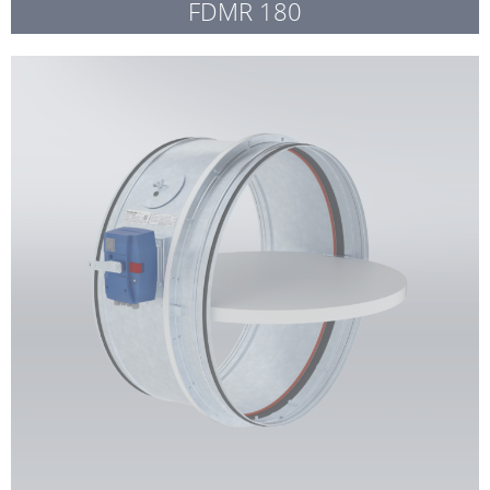
FDMR 180