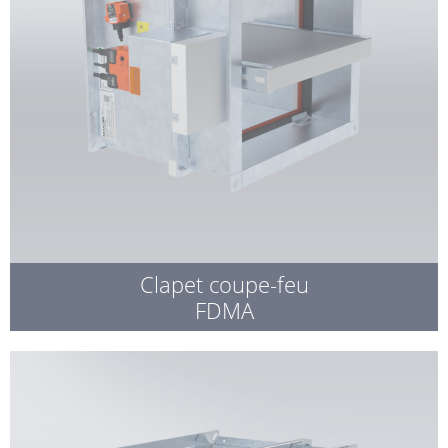
Clapet coupe-feu
FDMA