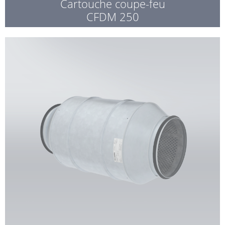
Cartouche coupe-feu
CFDM 250