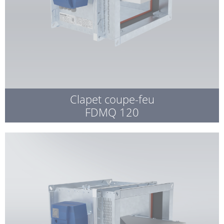
Clapet coupe-feu
FDMQ 120