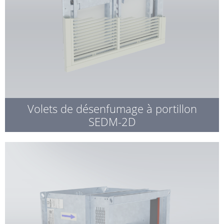
Volets de désenfumage à portillon
SEDM-2D