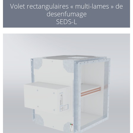
Volet rectangulaires « multi-lames » de
desenfumage
SEDS-L