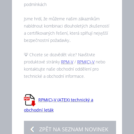
podmínkách
Jsme hrdí, že můžeme našim zákazníkům
nabídnout kombinaci dlouholetých zkušeností
a certifikovaných řešení, která splňují nejvyšší
bezpečnostní požadavky..
💡 Chcete se dozvědět více? Navštivte
produktové stránky
RPM-V
/
RPM(C)-V
nebo
kontaktujte naše obchodní oddělení pro
technické a obchodní informace.
RPM(C)-V (ATEX) technický a
obchodní leták
ZPĚT NA SEZNAM NOVINEK