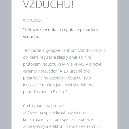
VZDUCHU!
07.10.2025
🚀
Novinka v oblasti regulace proudění
vzduchu!
Technické a vývojové centrum Mandík rozšířilo
oblíbené regulační klapky s variabilním
průtokem vzduchu RPM-V a RPMC-V o nové
varianty v provedení ATEX určené pro
prostředí s nebezpečím výbuchu. Tyto
inovované modely jsou nyní vhodné pro
použití v zónech Ex 1 a 2.
Co to znamená pro vás:
✅ Ověřená spolehlivost osvědčené
konstrukce nyní i pro speciální aplikace
✅ Bezpečný a efektivní provoz v extrémních