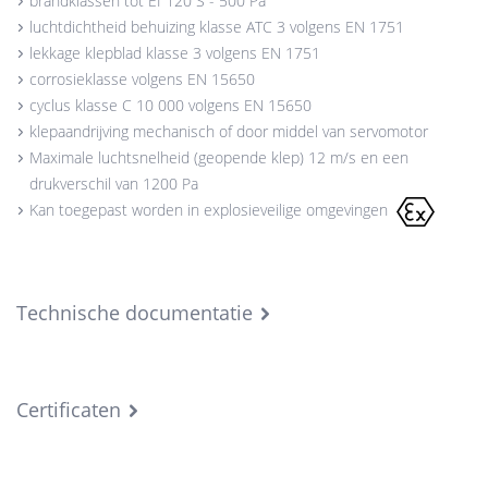
brandklassen tot EI 120 S - 500 Pa
luchtdichtheid behuizing klasse ATC 3 volgens EN 1751
lekkage klepblad klasse 3 volgens EN 1751
corrosieklasse volgens EN 15650
cyclus klasse C 10 000 volgens EN 15650
klepaandrijving mechanisch of door middel van servomotor
Maximale luchtsnelheid (geopende klep) 12 m/s en een
drukverschil van 1200 Pa
Kan toegepast worden in explosieveilige omgevingen
Technische documentatie
Certificaten