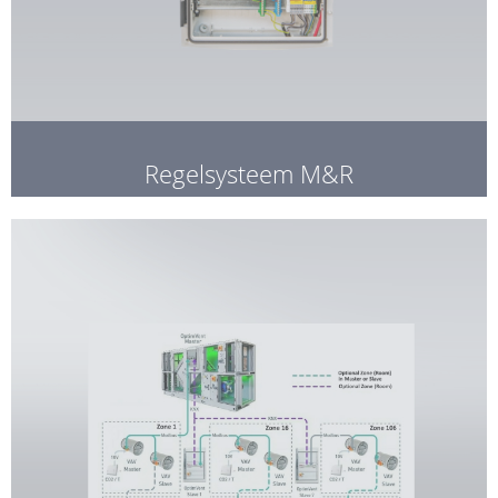
Regelsysteem M&R