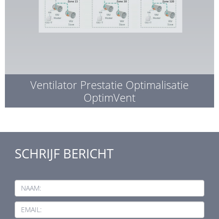
Ventilator Prestatie Optimalisatie
OptimVent
SCHRIJF BERICHT
NAAM:
EMAIL: