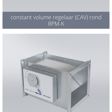
constant volume regelaar (CAV) rond
RPM-K