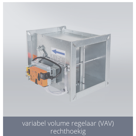
variabel volume regelaar (VAV)
rechthoekig