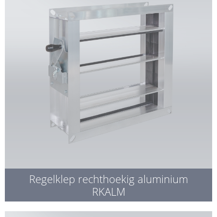
Regelklep rechthoekig aluminium
RKALM