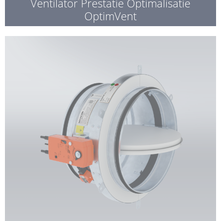
Ventilator Prestatie Optimalisatie
OptimVent