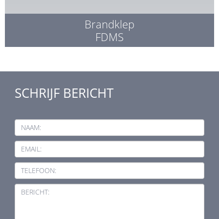
Brandklep
FDMS
SCHRIJF BERICHT
NAAM:
EMAIL:
TELEFOON:
BERICHT: