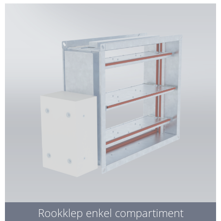
Rookklep enkel compartiment