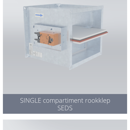
SINGLE compartiment rookklep
SEDS