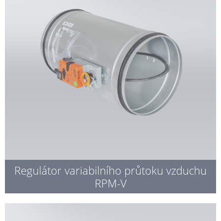
Regulátor variabilního průtoku vzduchu
RPM-V