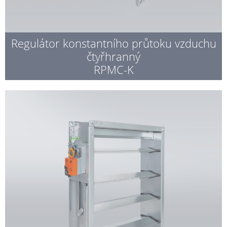
Regulátor konstantního průtoku vzduchu
čtyřhranný
RPMC-K