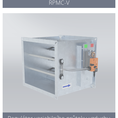
RPMC-V
Regulátor variabilního průtoku vzduchu