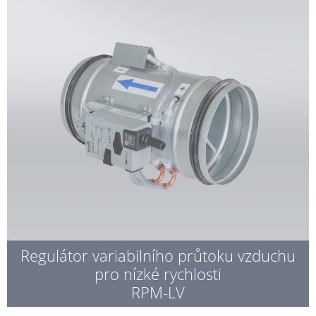
Regulátor variabilního průtoku vzduchu
pro nízké rychlosti
RPM-LV