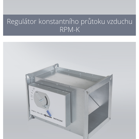
Regulátor konstantního průtoku vzduchu
RPM-K