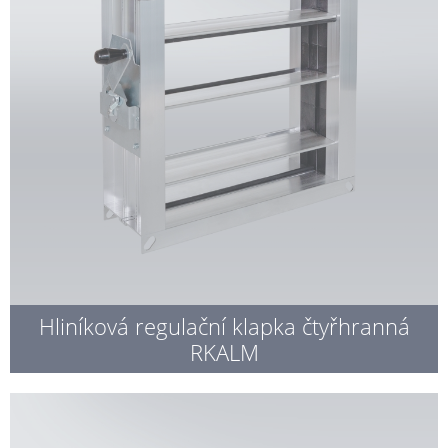
Hliníková regulační klapka čtyřhranná
RKALM