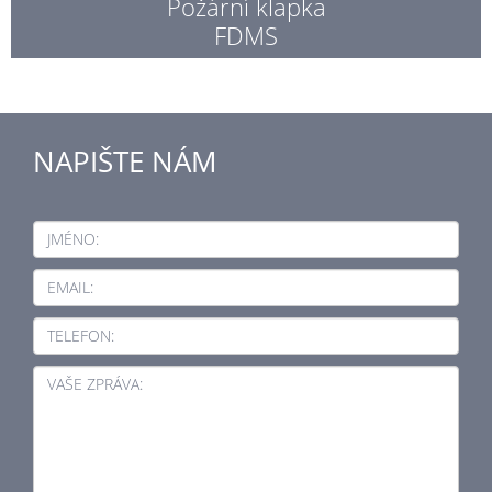
Požární klapka
FDMS
NAPIŠTE NÁM
JMÉNO:
EMAIL:
TELEFON:
VAŠE ZPRÁVA: