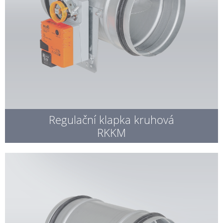
Regulační klapka kruhová
RKKM