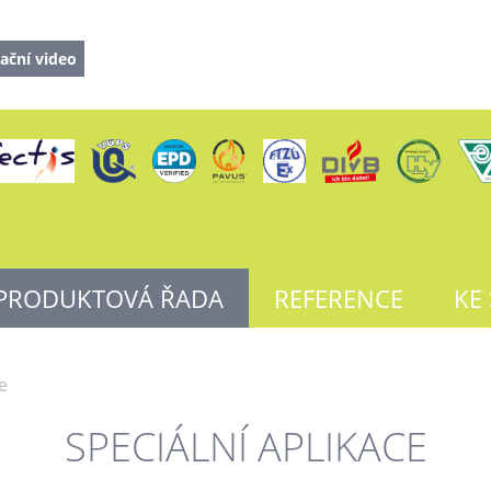
ační video
PRODUKTOVÁ ŘADA
REFERENCE
KE
e
SPECIÁLNÍ APLIKACE