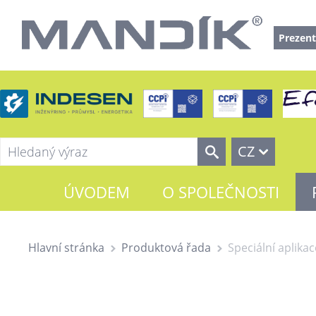
Prezent
CZ
ÚVODEM
O SPOLEČNOSTI
Hlavní stránka
Produktová řada
Speciální aplikac