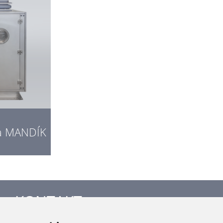
ka MANDÍK
KONTAKT