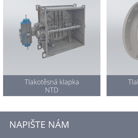
Tlakotěsná klapka
Tla
NTD
NAPIŠTE NÁM