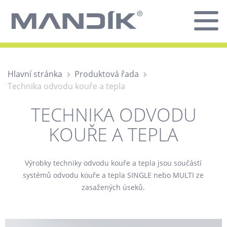
Hlavní stránka
Produktová řada
Technika odvodu kouře a tepla
TECHNIKA ODVODU
KOUŘE A TEPLA
Výrobky techniky odvodu kouře a tepla jsou součástí
systémů odvodu kouře a tepla SINGLE nebo MULTI ze
zasažených úseků.