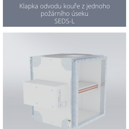
Klapka odvodu kouře z jednoho
požárního úseku
SEDS-L