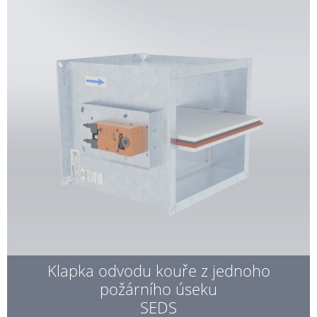
Klapka odvodu kouře z jednoho
požárního úseku
SEDS