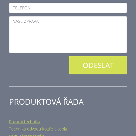
TELEFON:
VAŠE ZPRÁVA:
PRODUKTOVÁ ŘADA
Požární technika
Technika odvodu kouře a tepla