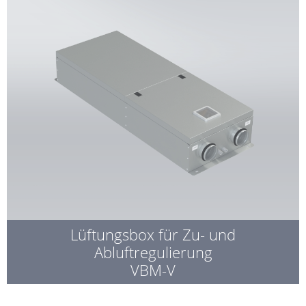
Lüftungsbox für Zu- und
Abluftregulierung
VBM-V