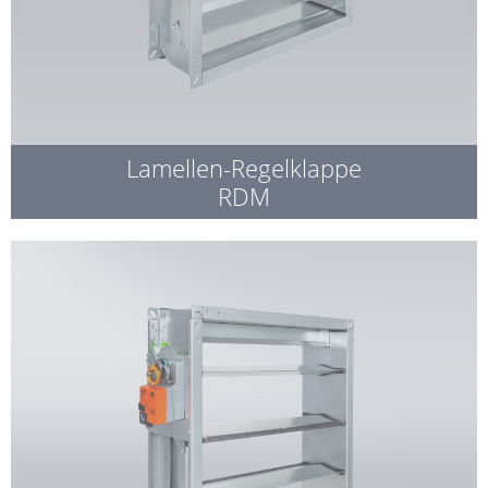
Lamellen-Regelklappe
RDM