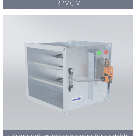
RPMC-V
Eckiger Volumenstromregler für variable