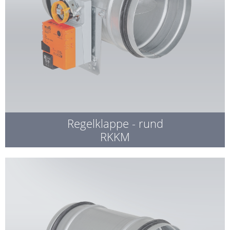
Regelklappe - rund
RKKM