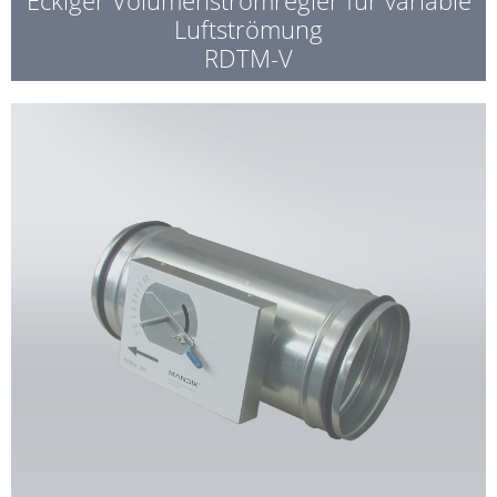
Luftströmung
RDTM-V