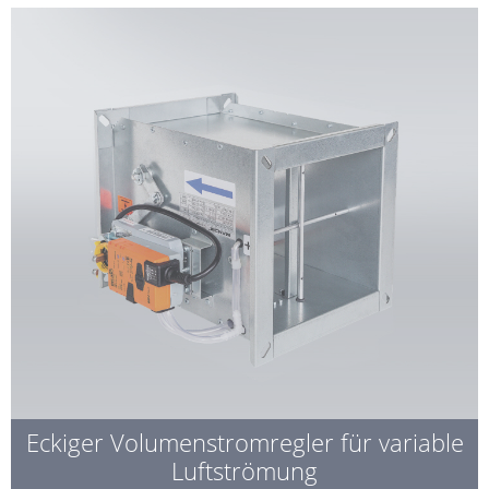
Eckiger Volumenstromregler für variable
Luftströmung