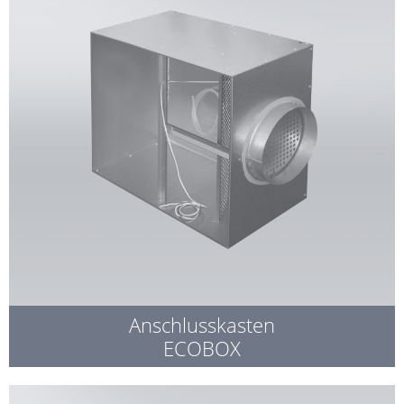
Anschlusskasten
ECOBOX