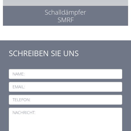
Schalldämpfer
SMRF
SCHREIBEN SIE UNS
NAME:
EMAIL:
TELEFON:
NACHRICHT: