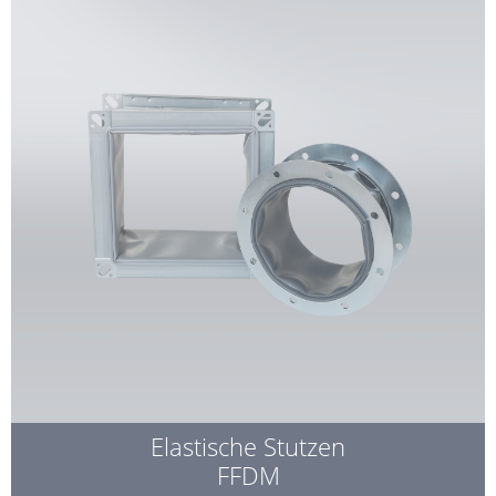
Elastische Stutzen
FFDM