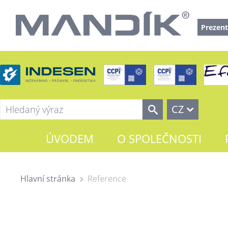
Prezent
CZ
ÚVODEM
O SPOLEČNOSTI
Hlavní stránka
Reference