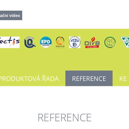
ační video
PRODUKTOVÁ ŘADA
REFERENCE
KE
REFERENCE