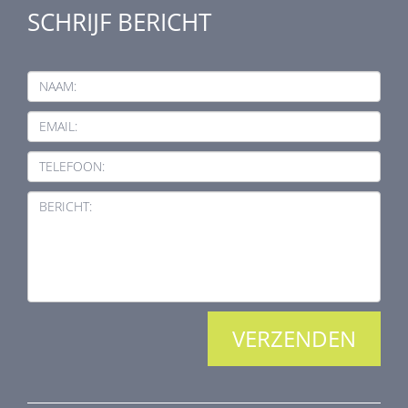
SCHRIJF BERICHT
NAAM:
EMAIL:
TELEFOON:
BERICHT: