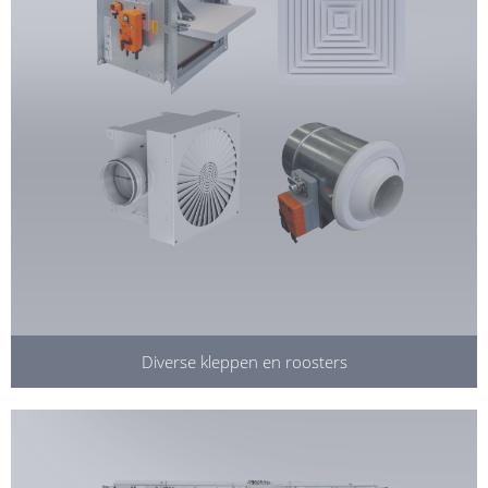
Diverse kleppen en roosters