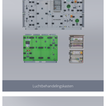
Luchtbehandelingskasten