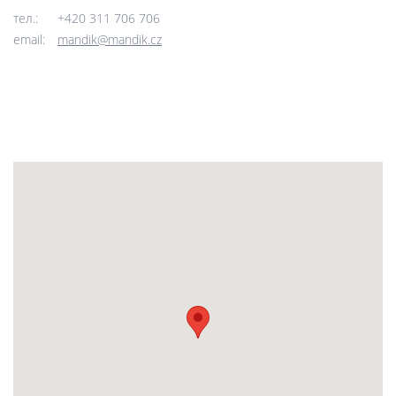
тел.:
+420 311 706 706
email:
mandik@mandik.cz