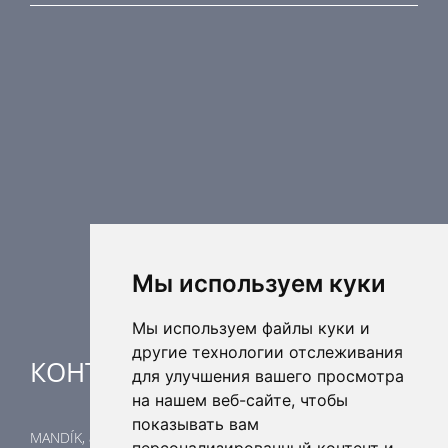
ПРОДУКЦИЯ
Противопожарные компоненты
Регулирующая техника
Распределительные элементы
Дополнительные элементы вентиляции
Кондиционерные установки
Промышленное отопление
Ядерная безопасность
Мы используем куки
Мы используем файлы куки и
другие технологии отслеживания
КОНТАКТЫ
для улучшения вашего просмотра
на нашем веб-сайте, чтобы
показывать вам
MANDÍK, a.s.