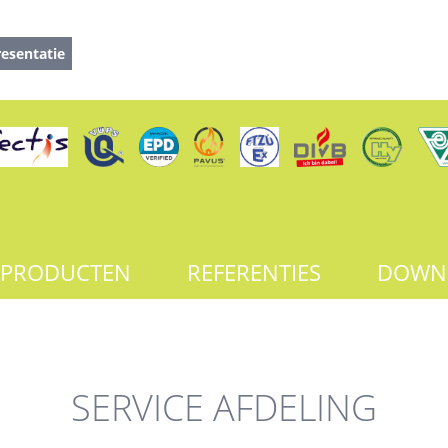
esentatie
PRODUCTEN
REFERENTIES
DOWN
SERVICE AFDELING