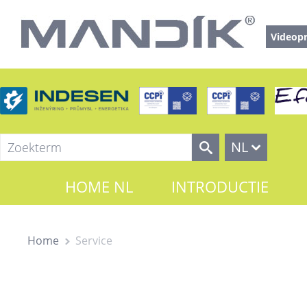
Videopr
NL
HOME NL
INTRODUCTIE
Home
Service