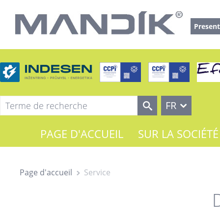
Present
FR
PAGE D'ACCUEIL
SUR LA SOCIÉTÉ
Page d'accueil
Service