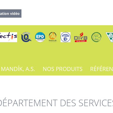
ation vidéo
 MANDÍK, A.S.
NOS PRODUITS
RÉFÉRE
DÉPARTEMENT DES SERVICE