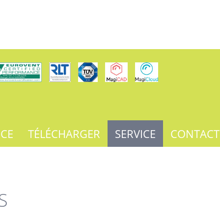
NCE
TÉLÉCHARGER
SERVICE
CONTACT
S