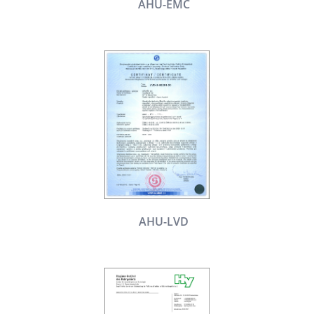
AHU-EMC
AHU-LVD