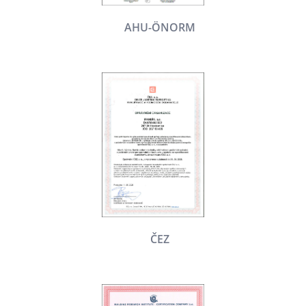
AHU-ÖNORM
ČEZ