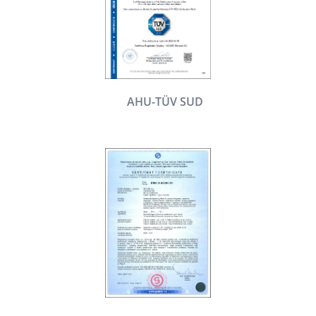
AHU-TÜV SUD