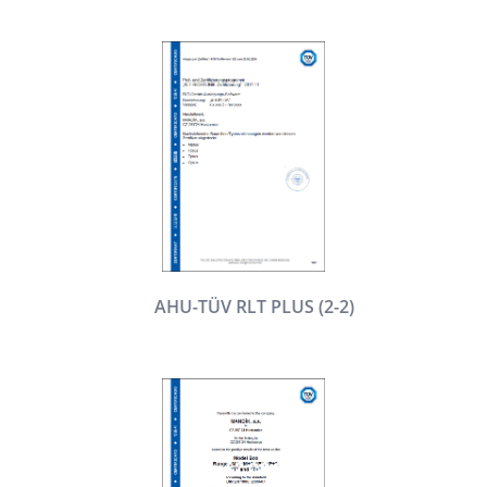
AHU-TÜV RLT PLUS (2-2)