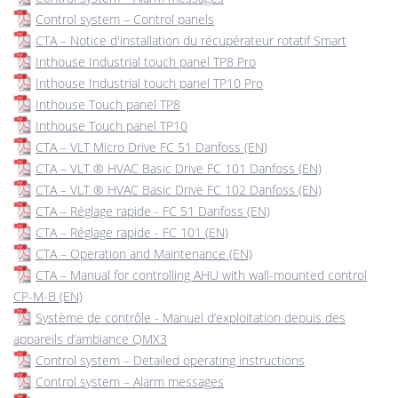
Control system – Control panels
CTA – Notice d'installation du récupérateur rotatif Smart
Inthouse Industrial touch panel TP8 Pro
Inthouse Industrial touch panel TP10 Pro
Inthouse Touch panel TP8
Inthouse Touch panel TP10
CTA – VLT Micro Drive FC 51 Danfoss (EN)
CTA – VLT ® HVAC Basic Drive FC 101 Danfoss (EN)
CTA – VLT ® HVAC Basic Drive FC 102 Danfoss (EN)
CTA – Réglage rapide - FC 51 Danfoss (EN)
CTA – Réglage rapide - FC 101 (EN)
CTA – Operation and Maintenance (EN)
CTA – Manual for controlling AHU with wall-mounted control
CP-M-B (EN)
Système de contrôle - Manuel d’exploitation depuis des
appareils d’ambiance QMX3
Control system – Detailed operating instructions
Control system – Alarm messages