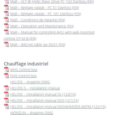
MaR – VLT ® HVAC Basic Drive FC 102 Danfoss (EN)
MaR – Réglage rapide - FC 51 Danfoss (EN)
MaR – Réglage rapide - FC 101 Danfoss (EN)
MaR – Conditions de garantie (EN)
MaR – Operation and Maintenance (EN)
MaR – Manual for controlling AHU with wall-mounted
control CP-M-B (EN)
MaR – BACnet table sw 29.01 (EN)
Chauffage industriel
MHS control box
DHS control box
HELIOS – drawings DWG
HELIOS-S – Installation manual
HELIOS – Installation manual OI (123/15)
HELIOS – Installation manual OID (121/15)
HELIOS – Installation manual EKONOMIZER AWTM (122/15)
MONZUN – drawings DWG