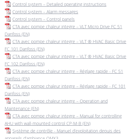
Control system – Detailed operating instructions
Control system – Alarm messages
Control system – Control panels
CTA avec pompe chaleur integre – VLT Micro Drive FC 51
Danfoss (EN)
CTA avec pompe chaleur integre – VLT ® HVAC Basic Drive
FC 101 Danfoss (EN)
CTA avec pompe chaleur integre – VLT ® HVAC Basic Drive
FC 102 Danfoss (EN)
CTA avec pompe chaleur integre – Réglage rapide - FC 51
Danfoss (EN)
CTA avec pompe chaleur integre – Réglage rapide - FC 101
Danfoss (EN)
CTA avec pompe chaleur integre – Operation and
Maintenance (EN)
CTA avec pompe chaleur integre – Manual for controlling
AHU with wall-mounted control CP-M-B (EN)
Système de contrôle - Manuel d’exploitation depuis des
appareils d’ambiance QMX3