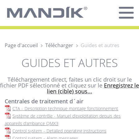
Page d'accueil
Télécharger
Guides et autres
GUIDES ET AUTRES
Téléchargement direct, faites un clic droit sur le
fichier PDF sélectionné et cliquez sur le
Enregistrez le
lien (cible) sous...
Centrales de traitement d´air
CTA – Description technique montage fonctionnement
Système de contrôle - Manuel d’exploitation depuis des
appareils d’ambiance QMX3
Control system – Detailed operating instructions
Control system – Alarm messages