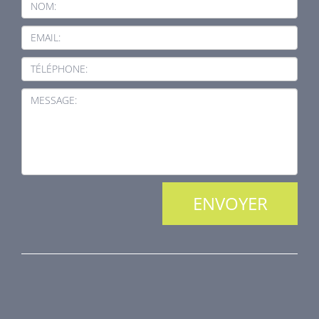
NOM:
EMAIL:
TÉLÉPHONE:
MESSAGE:
NOS PRODUITS