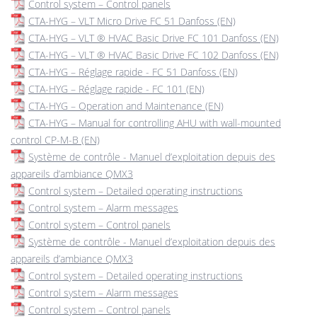
Control system – Control panels
CTA-HYG – VLT Micro Drive FC 51 Danfoss (EN)
CTA-HYG – VLT ® HVAC Basic Drive FC 101 Danfoss (EN)
CTA-HYG – VLT ® HVAC Basic Drive FC 102 Danfoss (EN)
CTA-HYG – Réglage rapide - FC 51 Danfoss (EN)
CTA-HYG – Réglage rapide - FC 101 (EN)
CTA-HYG – Operation and Maintenance (EN)
CTA-HYG – Manual for controlling AHU with wall-mounted
control CP-M-B (EN)
Système de contrôle - Manuel d’exploitation depuis des
appareils d’ambiance QMX3
Control system – Detailed operating instructions
Control system – Alarm messages
Control system – Control panels
Système de contrôle - Manuel d’exploitation depuis des
appareils d’ambiance QMX3
Control system – Detailed operating instructions
Control system – Alarm messages
Control system – Control panels