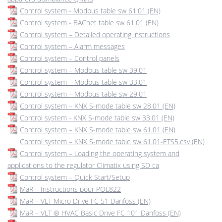
Control system - Modbus table sw 61.01 (EN)
Control system - BACnet table sw 61.01 (EN)
Control system – Detailed operating instructions
Control system – Alarm messages
Control system – Control panels
Control system – Modbus table sw 39.01
Control system – Modbus table sw 33.01
Control system – Modbus table sw 29.01
Control system – KNX S-mode table sw 28.01 (EN)
Control system - KNX S-mode table sw 33.01 (EN)
Control system – KNX S-mode table sw 61.01 (EN)
Control system – KNX S-mode table sw 61.01-ETS5.csv (EN)
Control system – Loading the operating system and
applications to the regulator Climatix using SD ca
Control system – Quick Start/Setup
MaR – Instructions pour POL822
MaR – VLT Micro Drive FC 51 Danfoss (EN)
MaR – VLT ® HVAC Basic Drive FC 101 Danfoss (EN)